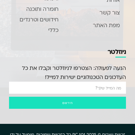
חומרה ותוכנה
צור קשר
חידושים וטרנדים
מפת האתר
כללי
ניוזלטר
הנעה לפעולה: הצטרפו לניוזלטר וקבלו את כל
העדכונים הטכנולוגיים ישירות למייל!
הירשם
זכויות יוצרים © 2025 PC 101, כל הזכויות שמורות. מופעל על ידי