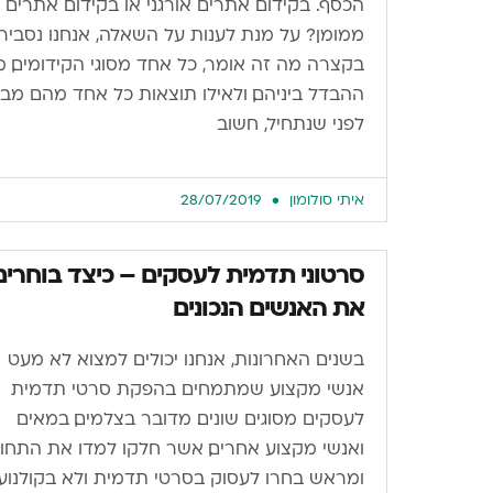
הכסף. בקידום אתרים אורגני או בקידום אתרים
ממומן? על מנת לענות על השאלה, אנחנו נסביר
בקצרה מה זה אומר, כל אחד מסוגי הקידומים, 
ההבדל ביניהם, ולאילו תוצאות כל אחד מהם מבי
לפני שנתחיל, חשוב
איתי סולומון
28/07/2019
סרטוני תדמית לעסקים – כיצד בוחרים
את האנשים הנכונים
בשנים האחרונות, אנחנו יכולים למצוא לא מעט
אנשי מקצוע שמתמחים בהפקת סרטי תדמית
לעסקים מסוגים שונים. מדובר בצלמים, במאים
ואנשי מקצוע אחרים, אשר חלקו למדו את התחו
ומראש בחרו לעסוק בסרטי תדמית ולא בקולנוע