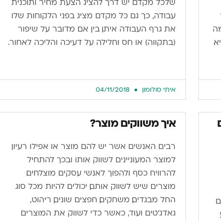
שלכל מקדם יש דרך להציג הצעת מחיר ותוכנית
עבודה, כך גם כל מקדם מציג בפני הלקוחות שלו
מה
את גרף העבודה איתו, בין אם מדובר על שיפור
א.
(בתקווה) או חס וחלילה על דעיכה והליכה לאחור.
איתי סולומון
04/11/2018
איך משווקים מוצר?
רבים האנשים אשר יש להם מוצר או אפילו רעיון
למוצר המעוניינים לשווק אותו ובכך להתחיל
להרוויח כסף ולהפוך לאנשי עסקים מוצלחים.
מוצרים שיש לשווק אותם, יכולים להיות מכל סוג
החל מבגדים, משחקים, חפצים שונים, ריהוט,
ם
גאדג’טים ועוד, כאשר כדי לשווק את המוצרים