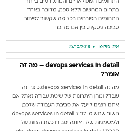
התחומים הפופולאריים והמתקדמים ביותר
בתחום המחשוב וללא ספק, מדובר באחד
התחומים הפורחים בכל מה שקשור לפיתוח
סביבה עסקית. בין אם מדובר
איתי סולומון
25/10/2018
devops services In detail – מה זה
אומר?
מה זה devops services In detail, כיצד זה
עובד? ומהן היתרונות של שיטת עבודה זאת? אם
אתם רוצים לייעל את סביבת העבודה שלכם,
חשוב שתשימו לב ל devops services In detail
ולמשמעות שלה אותה יסבירו כעת הצוות של
חברת cloudnow. devops services In detail