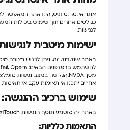
אתר אינטרנט נגיש, הינו אתר המאפשר לא
כגולשים אחרים, תוך שימוש ביכולות המער
לנגישות.
ישימות מיטבית לנגישות
באתר אינטרנט זה, ניתן לגלוש בצורה מי
מסך NVDA. הגלישה במצב נגישות 
אחרים יתכנו אי תאימות עקב אי תאימות 
שימוש ברכיב ההנגשה:
באתר זה מוטמע תוסף הנגישות DigiTouch המסייע בהנגשת האתר לבעלי מוגבלויות.
התאמות כלליות: