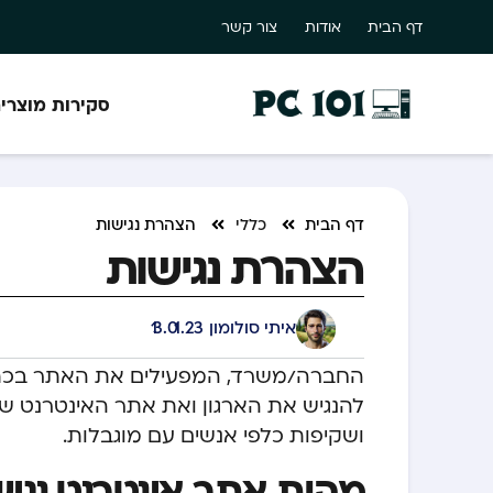
דף הבית
אודות
צור קשר
סקירות מוצרי
דף הבית
כללי
הצהרת נגישות
הצהרת נגישות
איתי סולומון
13.01.23
החברה/משרד, המפעילים את האתר בכתוב
להנגיש את הארגון ואת אתר האינטרנט שלנ
ושקיפות כלפי אנשים עם מוגבלות.
מהות אתר אינטרנט נגיש