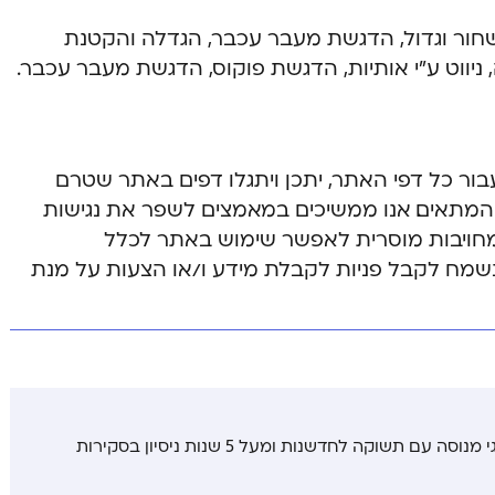
ן שחור וגדול, הדגשת מעבר עכבר, הגדלה והקטנת
ניווט ע”י אותיות, הדגשת פוקוס, הדגשת מעבר עכבר.
ור כל דפי האתר, יתכן ויתגלו דפים באתר שטרם
י המתאים. אנו ממשיכים במאמצים לשפר את נגישות
מחויבות מוסרית לאפשר שימוש באתר לכלל
 נשמח לקבל פניות לקבלת מידע ו/או הצעות על מנת
איתי סולומון הוא כותב טכנולוגי מנוסה עם תשוקה לחדשנות ומעל 5 שנות ניסיון בסקירות