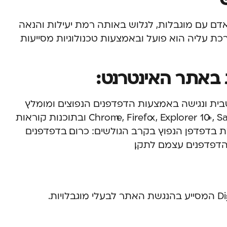
דם עם מוגבלות, לגלוש באותה רמת יעילות והנאה
כת עליה הוא פועל ובאמצעות טכנולוגיות מסייעות
 באתר האינטרנט:
טבית ונגישה באמצעות הדפדפנים הנפוצים ומומלץ
להשתמש בדפדפנים הבאים: Chrome, Firefox, Explorer 10+, Safari, Opera ובתוכנות קוראות
מומלצת בדפדפן הנפוץ בקרב הגולשים: כרום. בדפדפנים
הדפדפנים עצמם לתקן.