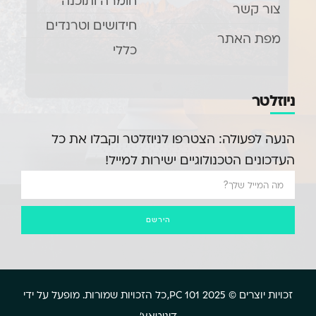
חומרה ותוכנה
צור קשר
חידושים וטרנדים
מפת האתר
כללי
ניוזלטר
הנעה לפעולה: הצטרפו לניוזלטר וקבלו את כל
העדכונים הטכנולוגיים ישירות למייל!
הירשם
זכויות יוצרים © 2025 PC 101, כל הזכויות שמורות. מופעל על ידי
דיגיטאץ'