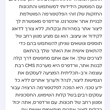
עם הממשק הידידותי למשתמש והתכונות
החזקות שלו, זוהי הפלטפורמה המושלמת
לבניית אתר אינטרנט. וורדפרס מאפשרת לך
ליצור אתר במהירות ובקלות, ללא צורך לדאוג
לקידוד או עיצוב. הוא גם מציע מגוון רחב של
תוספים ונושאים שניתן להשתמש בהם כדי
להתאים אישית את האתר שלך בהתאם
לצרכים שלך. אז אם אתם מחפשים דרך קלה
לבנות אתר, וורדפרס היא מערכת CMS רבת
עוצמה ורב-תכליתית המציעה לעסקים את
הגמישות ליצור, לנהל ולערוך אתרים ללא כל
ידע טכני. היא הפכה לפלטפורמה הרצויה עבור
עסקים רבים, בשל קלות השימוש, החסכוניות
ומגוון רחב של תכונות. עם וורדפרס, אתה יכול
בקלות ליצור אתרים מותאמים אישית עם