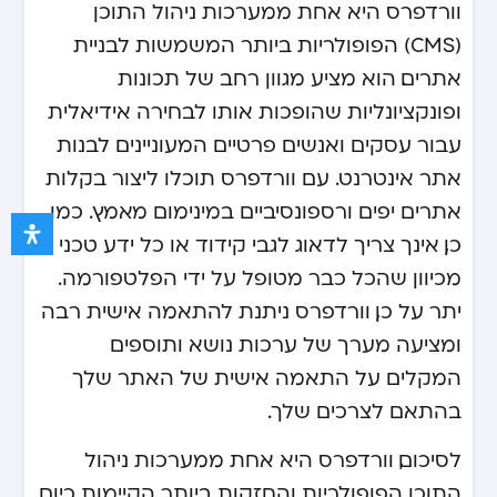
וורדפרס היא אחת ממערכות ניהול התוכן
(CMS) הפופולריות ביותר המשמשות לבניית
אתרים. הוא מציע מגוון רחב של תכונות
ופונקציונליות שהופכות אותו לבחירה אידיאלית
עבור עסקים ואנשים פרטיים המעוניינים לבנות
אתר אינטרנט. עם וורדפרס תוכלו ליצור בקלות
אתרים יפים ורספונסיביים במינימום מאמץ. כמו
כן, אינך צריך לדאוג לגבי קידוד או כל ידע טכני
מכיוון שהכל כבר מטופל על ידי הפלטפורמה.
יתר על כן, וורדפרס ניתנת להתאמה אישית רבה
ומציעה מערך של ערכות נושא ותוספים
המקלים על התאמה אישית של האתר שלך
בהתאם לצרכים שלך.
לסיכום, וורדפרס היא אחת ממערכות ניהול
התוכן הפופולריות והחזקות ביותר הקיימות כיום.